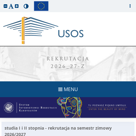
REKRUTACJA
2026_27-Z
MENU
studia I i II stopnia - rekrutacja na semestr zimowy
2026/2027