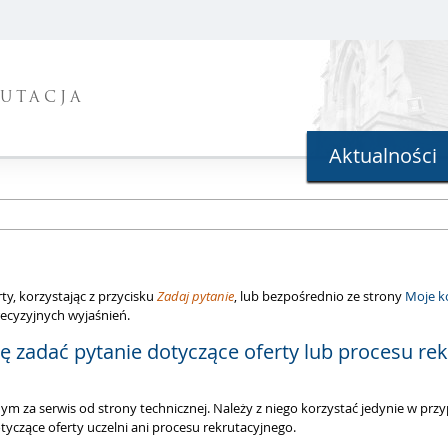
UTACJA
Aktualności
ty, korzystając z przycisku
Zadaj pytanie
, lub bezpośrednio ze strony
Moje 
recyzyjnych wyjaśnień.
 zadać pytanie dotyczące oferty lub procesu rek
nym za serwis od strony technicznej. Należy z niego korzystać jedynie w 
tyczące oferty uczelni ani procesu rekrutacyjnego.