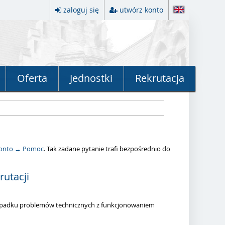
zaloguj się
utwórz konto
Oferta
Jednostki
Rekrutacja
konto → Pomoc
. Tak zadane pytanie trafi bezpośrednio do
rutacji
przypadku problemów technicznych z funkcjonowaniem