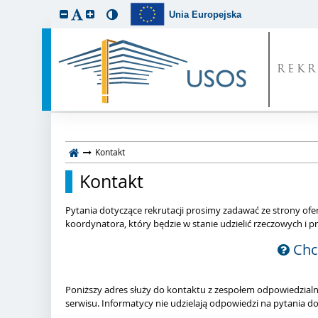
Unia Europejska
REKR
Kontakt
Kontakt
Pytania dotyczące rekrutacji prosimy zadawać ze strony ofer
koordynatora, który będzie w stanie udzielić rzeczowych i p
Chcę
Poniższy adres służy do kontaktu z zespołem odpowiedzial
serwisu. Informatycy nie udzielają odpowiedzi na pytania do