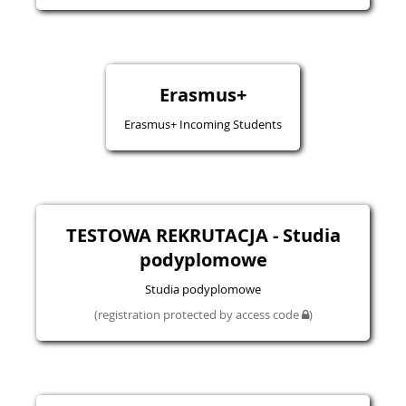
Erasmus+
Erasmus+ Incoming Students
TESTOWA REKRUTACJA - Studia
podyplomowe
Studia podyplomowe
(registration protected by access code
)