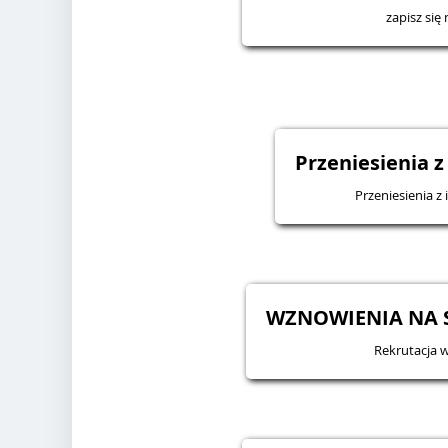
zapisz się 
Przeniesienia z
Przeniesienia z 
WZNOWIENIA NA S
Rekrutacja 