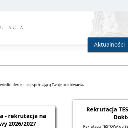
UTACJA
Aktualności
ietlić ofertę lepiej spełniającą Twoje oczekiwania.
Rekrutacja TE
ia - rekrutacja na
Dokt
wy 2026/2027
Rekrutacja TESTOWA do Szk