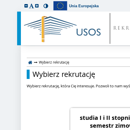
Unia Europejska
REKR
Wybierz rekrutację
Wybierz rekrutację
Wybierz rekrutację, która Cię interesuje. Pozwoli to nam wyśw
studia I i II stopn
semestr zimo