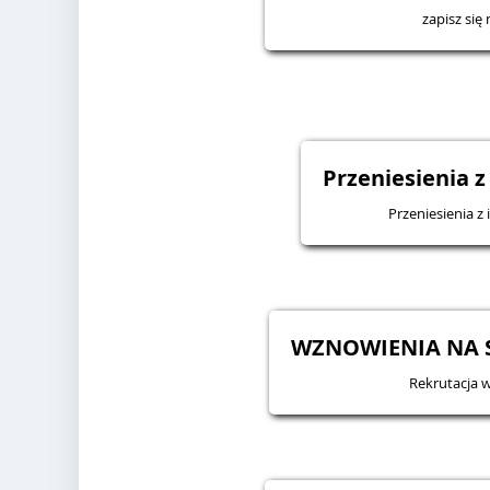
zapisz się 
Przeniesienia z
Przeniesienia z 
WZNOWIENIA NA S
Rekrutacja 