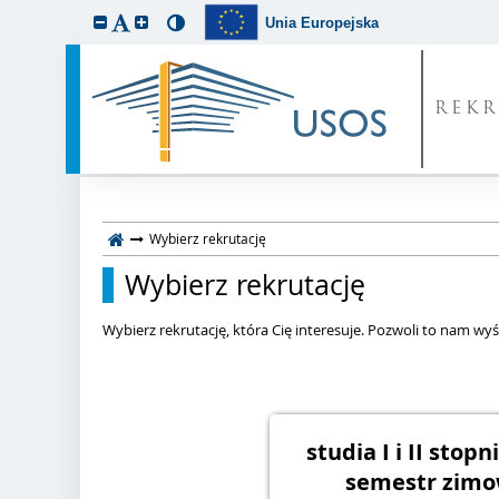
Unia Europejska
REKR
Wybierz rekrutację
Wybierz rekrutację
Wybierz rekrutację, która Cię interesuje. Pozwoli to nam wyśw
studia I i II stopn
semestr zimo