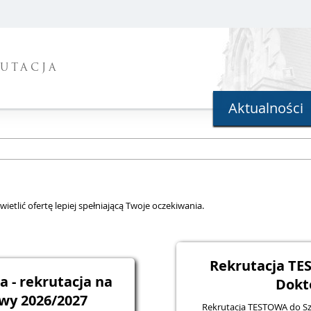
UTACJA
Aktualności
ietlić ofertę lepiej spełniającą Twoje oczekiwania.
Rekrutacja TE
ia - rekrutacja na
Dokt
wy 2026/2027
Rekrutacja TESTOWA do Szk