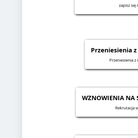
zapisz się 
Przeniesienia z
Przeniesienia z 
WZNOWIENIA NA S
Rekrutacja 