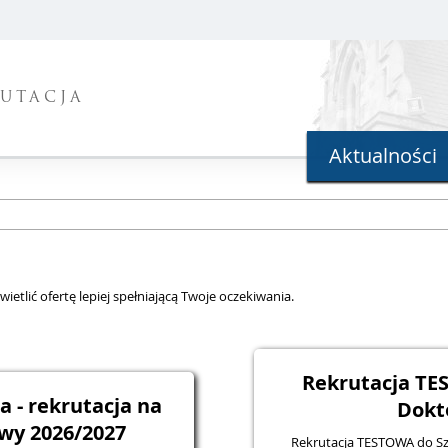
UTACJA
Aktualności
ietlić ofertę lepiej spełniającą Twoje oczekiwania.
Rekrutacja TE
ia - rekrutacja na
Dokt
wy 2026/2027
Rekrutacja TESTOWA do Szk