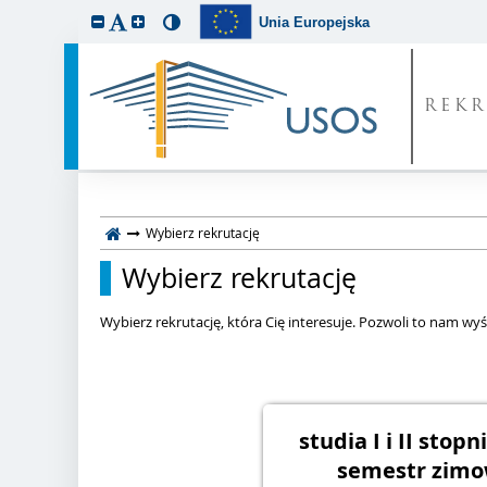
Unia Europejska
REKR
Wybierz rekrutację
Wybierz rekrutację
Wybierz rekrutację, która Cię interesuje. Pozwoli to nam wyśw
studia I i II stopn
semestr zimo